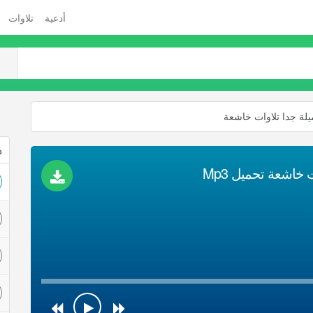
أدعية
تلاوات
يلة جدا تلاوات خاشعة
ذ
 خاشعة تحميل Mp3