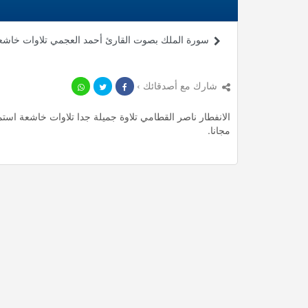
سورة الملك بصوت القارئ أحمد العجمي تلاوات خاشع
شارك مع أصدقائك ›
مجانا.