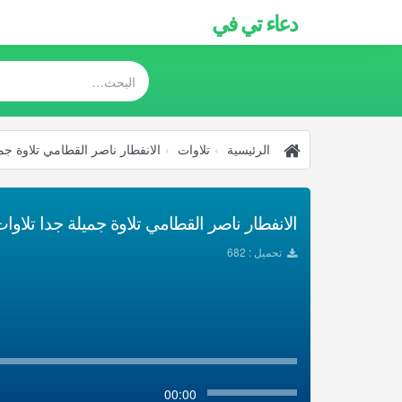
دعاء تي في
الرئيسية
تلاوات
الانفطار ناصر القطامي تلاوة جم
الانفطار ناصر القطامي تلاوة جميلة جدا تلاوات
تحميل : 682
00:00