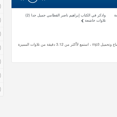
ة
واذكر في الكتاب إبراهيم ناصر القطامي جميل جدا (2)
تلاوات خاشعة
الانفطار ناصر القطامي تلاوة جميلة جدا تلاوات خاشعة استماع وتحميل mp3 ، استمع لأأكثر من 3.12 دقيقة من تلاوات المميزة