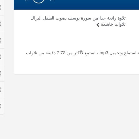
تلاوة رائعة جدا من سورة يوسف بصوت الطفل البراك
تلاوات خاشعة
تلاوة رائعة جدا و جميلة بصوت الشيخ الشريم تلاوات خاشعة استماع وتحميل mp3 ، استمع لأأكثر من 7.72 دقيقة من تلاوات