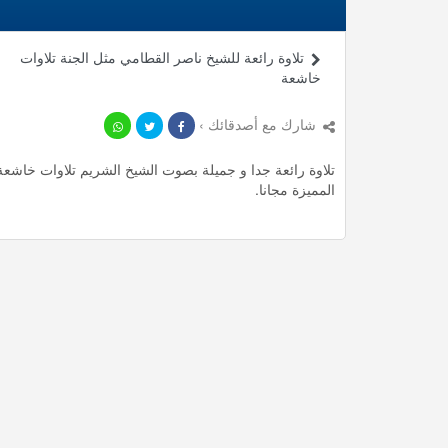
تلاوة رائعة للشيخ ناصر القطامي مثل الجنة تلاوات
خاشعة
شارك مع أصدقائك ›
المميزة مجانا.