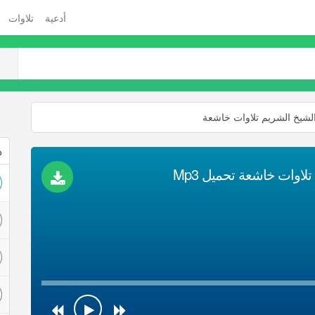
أدعية
تلاوات
الشيخ الشريم تلاوات خاشعة
ذ
لاوات خاشعة تحميل Mp3