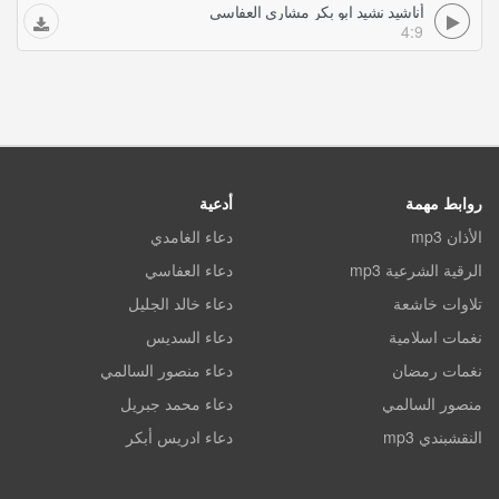
أناشيد نشيد ابو بكر مشاري العفاسي
4:9
روابط مهمة
أدعية
الأذان mp3
دعاء الغامدي
الرقية الشرعية mp3
دعاء العفاسي
تلاوات خاشعة
دعاء خالد الجليل
نغمات اسلامية
دعاء السديس
نغمات رمضان
دعاء منصور السالمي
منصور السالمي
دعاء محمد جبريل
النقشبندي mp3
دعاء ادريس أبكر