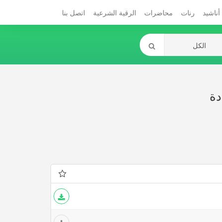
أناشيد
رنات
محاضرات
الرقية الشرعية
اتصل بنا
دة