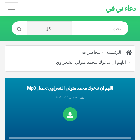
دعاء تي في
Toggle
gation
الرئيسية
محاضرات
اللهم ان ندعوك محمد متولي الشعراوي
اللهم ان ندعوك محمد متولي الشعراوي تحميل Mp3
تحميل : 6,407