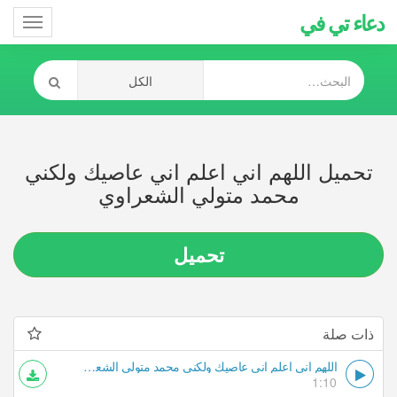
دعاء تي في
Toggle
gation
تحميل اللهم اني اعلم اني عاصيك ولكني
محمد متولي الشعراوي
تحميل
ذات صلة
اللهم اني اعلم اني عاصيك ولكني محمد متولي الشعراوي
1:10