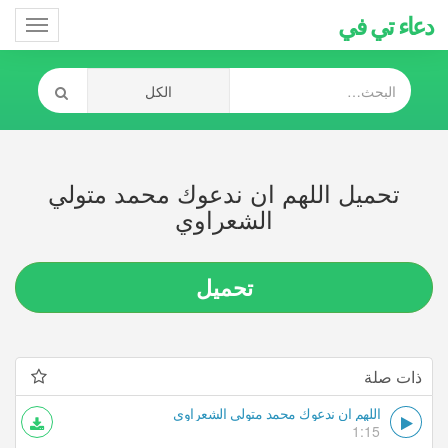
دعاء تي في
Toggle
gation
تحميل اللهم ان ندعوك محمد متولي
الشعراوي
تحميل
ذات صلة
اللهم ان ندعوك محمد متولي الشعراوي
1:15