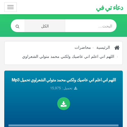
دعاء تي في
Toggle
gation
الرئيسية
محاضرات
اللهم اني اعلم اني عاصيك ولكني محمد متولي الشعراوي
اللهم اني اعلم اني عاصيك ولكني محمد متولي الشعراوي تحميل Mp3
تحميل : 15,975