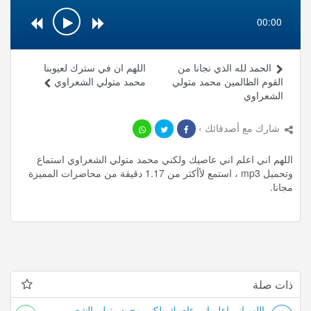
00:00
الحمد لله الذي نجانا من
اللهم ان في سترك لعيوبنا
القوم الظالمين محمد متولي
محمد متولي الشعراوي
الشعراوي
شارك مع أصدقائك ›
اللهم اني اعلم اني عاصيك ولكني محمد متولي الشعراوي استماع
وتحميل mp3 ، استمع لأأكثر من 1.17 دقيقة من محاضرات المميزة
مجانا.
ذات صلة
اللهم اني اعلم اني عاصيك ولكني محمد متولي الشعراوي