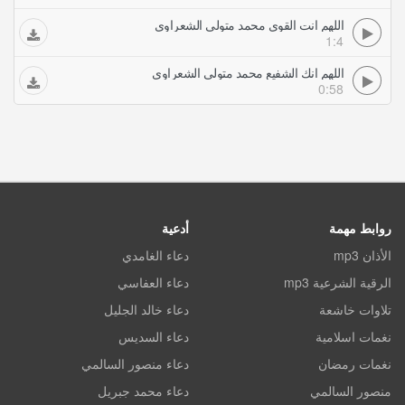
اللهم انت القوي محمد متولي الشعراوي
1:4
اللهم انك الشفيع محمد متولي الشعراوي
0:58
روابط مهمة
أدعية
الأذان mp3
دعاء الغامدي
الرقية الشرعية mp3
دعاء العفاسي
تلاوات خاشعة
دعاء خالد الجليل
نغمات اسلامية
دعاء السديس
نغمات رمضان
دعاء منصور السالمي
منصور السالمي
دعاء محمد جبريل