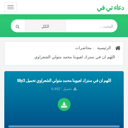
دعاء تي في
Toggle
gation
الرئيسية
محاضرات
اللهم ان في سترك لعيوبنا محمد متولي الشعراوي
اللهم ان في سترك لعيوبنا محمد متولي الشعراوي تحميل Mp3
تحميل : 6,462