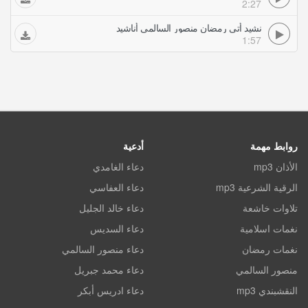
2:27
نشيد أتى رمضان منصور السالمي أناشيد
1:57
روابط مهمة
أدعية
الأذان mp3
دعاء الغامدي
الرقية الشرعية mp3
دعاء العفاسي
تلاوات خاشعة
دعاء خالد الجليل
نغمات اسلامية
دعاء السديس
نغمات رمضان
دعاء منصور السالمي
منصور السالمي
دعاء محمد جبريل
النقشبندي mp3
دعاء ادريس أبكر