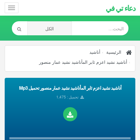
دعاء تي في
Toggle
gation
الرئيسية
أناشيد
أناشيد نشيد اعزم ثابر المأناشيد نشيد عمار منصور
أناشيد نشيد اعزم ثابر المأناشيد نشيد عمار منصور تحميل Mp3
تحميل : 1,475