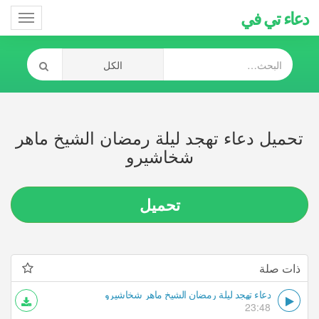
دعاء تي في
Toggle
gation
تحميل دعاء تهجد ليلة رمضان الشيخ ماهر
شخاشيرو
تحميل
ذات صلة
دعاء تهجد ليلة رمضان الشيخ ماهر شخاشيرو
23:48