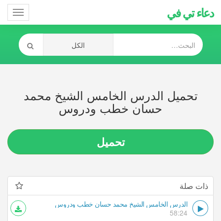
دعاء تي في
Toggle
gation
تحميل الدرس الخامس الشيخ محمد
حسان خطب ودروس
تحميل
ذات صلة
الدرس الخامس الشيخ محمد حسان خطب ودروس
58:24