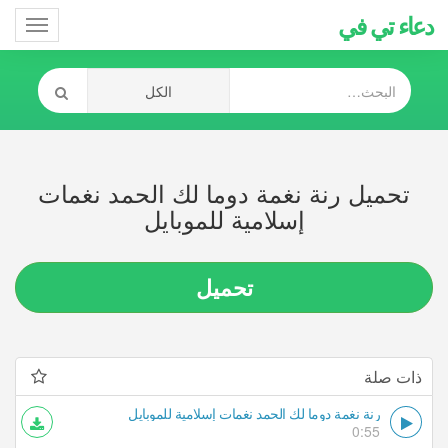
دعاء تي في
Toggle
gation
تحميل رنة نغمة دوما لك الحمد نغمات
إسلامية للموبايل
تحميل
ذات صلة
رنة نغمة دوما لك الحمد نغمات إسلامية للموبايل
0:55