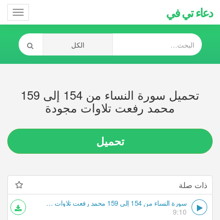
دعاء تي في
Toggle
gation
تحميل سورة النساء من 154 إلى 159
محمد رفعت تلاوات مجودة
تحميل
ذات صلة
سورة النساء من 154 إلى 159 محمد رفعت تلاوات مجودة
9:10