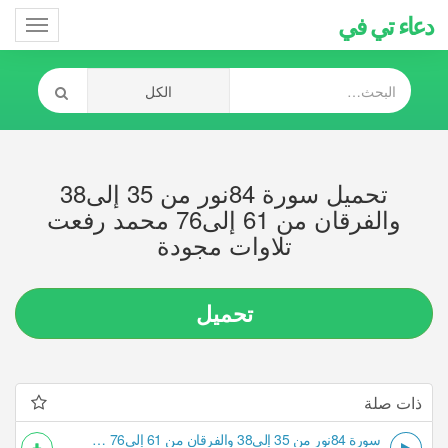
دعاء تي في
Toggle
gation
تحميل سورة 84نور من 35 إلى38
والفرقان من 61 إلى76 محمد رفعت
تلاوات مجودة
تحميل
ذات صلة
سورة 84نور من 35 إلى38 والفرقان من 61 إلى76 محمد رفعت تلاوات مجودة