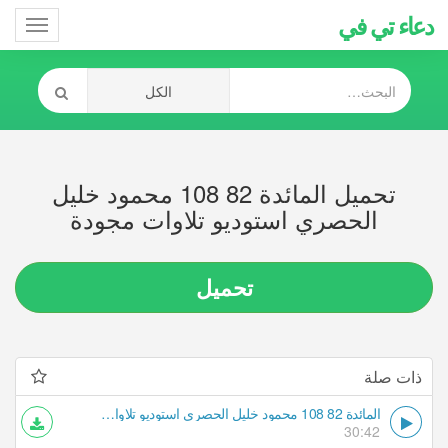
دعاء تي في
Toggle
gation
تحميل المائدة 82 108 محمود خليل
الحصري استوديو تلاوات مجودة
تحميل
ذات صلة
المائدة 82 108 محمود خليل الحصري استوديو تلاوات مجودة
30:42