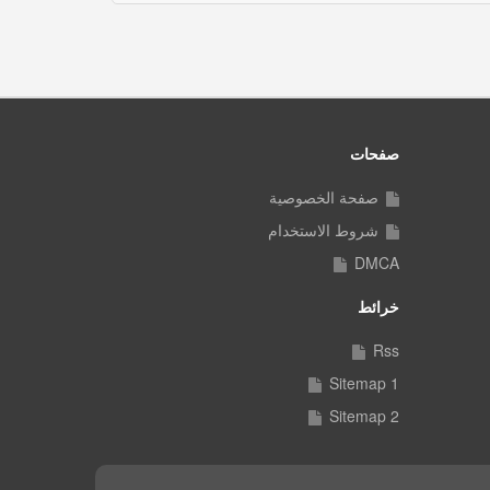
صفحات
صفحة الخصوصية
شروط الاستخدام
DMCA
خرائط
Rss
Sitemap 1
Sitemap 2