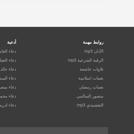
روابط مهمة
أدعية
الأذان mp3
دعاء الغا
الرقية الشرعية mp3
دعاء العف
تلاوات خاشعة
دعاء خالد 
نغمات اسلامية
دعاء الس
نغمات رمضان
دعاء منصو
منصور السالمي
دعاء محم
النقشبندي mp3
دعاء ادري