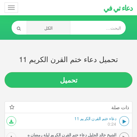
دعاء تي في
Toggle
gation
تحميل دعاء ختم القرن الكريم 11
تحميل
ذات صلة
دعاء ختم القرن الكريم 11
0:24
الشيخ خالد الجليل دعاء ختم القرن الكريم ليلة رمضان ه