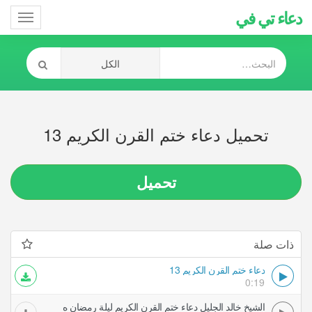
دعاء تي في
Toggle
gation
تحميل دعاء ختم القرن الكريم 13
تحميل
ذات صلة
دعاء ختم القرن الكريم 13
0:19
الشيخ خالد الجليل دعاء ختم القرن الكريم ليلة رمضان ه