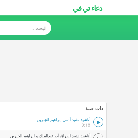
دعاء تي في
ذات صلة
أناشيد نشيد أمتي إبراهيم الجبرين
9:18
أناشيد نشيد الفراق أبو عبدالملك و إبراهيم الجبرين