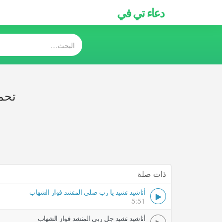
دعاء تي في
تحم
ذات صلة
أناشيد نشيد يا رب صلي المنشد فواز الشهاب
5:51
أناشيد نشيد جل ربي المنشد فواز الشهاب