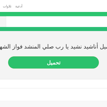
أدعية
تلاوات
يل أناشيد نشيد يا رب صلي المنشد فواز الشه
تحميل