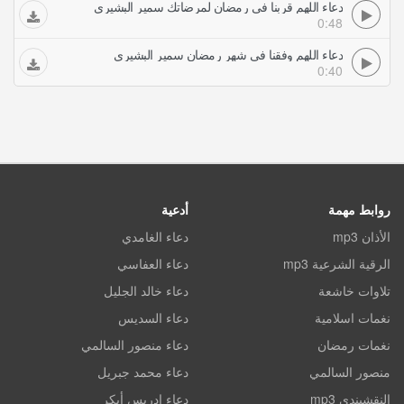
دعاء اللهم قربنا في رمضان لمرضاتك سمير البشيري
0:48
دعاء اللهم وفقنا في شهر رمضان سمير البشيري
0:40
روابط مهمة
أدعية
الأذان mp3
دعاء الغامدي
الرقية الشرعية mp3
دعاء العفاسي
تلاوات خاشعة
دعاء خالد الجليل
نغمات اسلامية
دعاء السديس
نغمات رمضان
دعاء منصور السالمي
منصور السالمي
دعاء محمد جبريل
النقشبندي mp3
دعاء ادريس أبكر