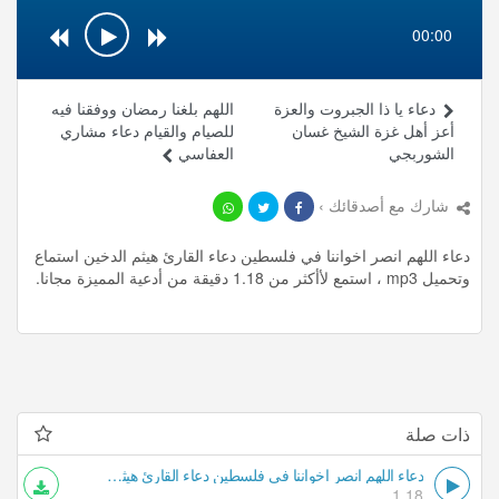
00:00
دعاء يا ذا الجبروت والعزة
اللهم بلغنا رمضان ووفقنا فيه
أعز أهل غزة الشيخ غسان
للصيام والقيام دعاء مشاري
الشوربجي
العفاسي
شارك مع أصدقائك ›
دعاء اللهم انصر اخواننا في فلسطين دعاء القارئ هيثم الدخين استماع
وتحميل mp3 ، استمع لأأكثر من 1.18 دقيقة من أدعية المميزة مجانا.
ذات صلة
دعاء اللهم انصر اخواننا في فلسطين دعاء القارئ هيثم الدخين
1.18