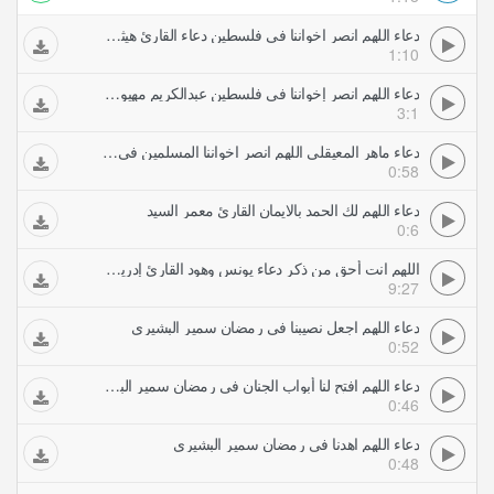
دعاء اللهم انصر اخواننا في فلسطين دعاء القارئ هيثم الدخين
1:10
دعاء اللهم انصر إخواننا في فلسطين عبدالكريم مهيوب أدعية فلسطين
3:1
دعاء ماهر المعيقلي اللهم انصر اخواننا المسلمين في كل مكان
0:58
دعاء اللهم لك الحمد بالايمان القارئ معمر السيد
0:6
اللهم انت أحق من ذكر دعاء يونس وهود القارئ إدريس أبكر Idrees Abkar
9:27
دعاء اللهم اجعل نصيبنا في رمضان سمير البشيري
0:52
دعاء اللهم افتح لنا أبواب الجنان في رمضان سمير البشيري
0:46
دعاء اللهم اهدنا في رمضان سمير البشيري
0:48