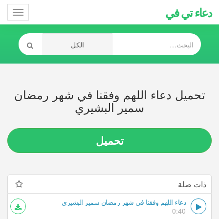
دعاء تي في
Toggle
gation
تحميل دعاء اللهم وفقنا في شهر رمضان
سمير البشيري
تحميل
ذات صلة
دعاء اللهم وفقنا في شهر رمضان سمير البشيري
0:40