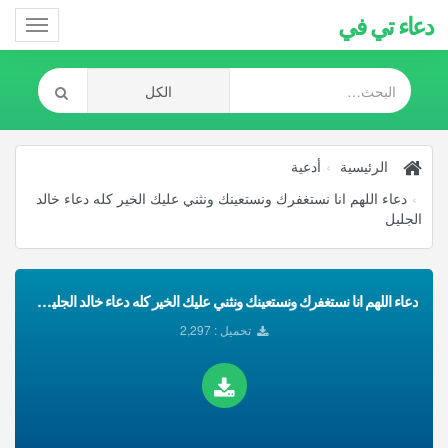
دعاء تي في
Toggle
gation
الرئيسية
أدعية
دعاء اللهم انا نستغفرك ونستعينك ونثني عليك الخير كله دعاء خالد
الجليل
دعاء اللهم انا نستغفرك ونستعينك ونثني عليك الخير كله دعاء خالد الجليل تحميل Mp3
تحميل : 2,297