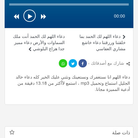
00:00
دعاء اللهم لك الحمد بما
دعاء اللهم لك الحمد أنت ملك
خلقتنا ورزقتنا دعاء خاشع
السماوات والأرض دعاء مميز
مشاري العفاسي
جدا هزاع البلوشي
شارك مع أصدقائك ›
دعاء اللهم انا نستغفرك ونستعينك ونثني عليك الخير كله دعاء خالد
الجليل استماع وتحميل mp3 ، استمع لأأكثر من 13.18 دقيقة من
أدعية المميزة مجانا.
ذات صلة