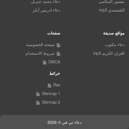
منصور السالمي
دعاء محمد جبريل
النقشبندي mp3
دعاء ادريس أبكر
مواقع صديقة
صفحات
دعاء مكتوب
صفحة الخصوصية
القران الكريم mp3
شروط الاستخدام
DMCA
خرائط
Rss
Sitemap 1
Sitemap 2
دعاء تي في © 2026