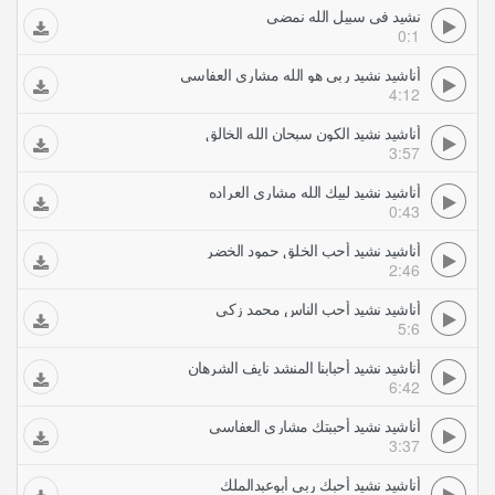
نشيد في سبيل الله نمضي
0:1
أناشيد نشيد ربي هو الله مشاري العفاسي
4:12
أناشيد نشيد الكون سبحان الله الخالق
3:57
أناشيد نشيد لبيك الله مشاري العراده
0:43
أناشيد نشيد أحب الخلق حمود الخضر
2:46
أناشيد نشيد أحب الناس محمد زكي
5:6
أناشيد نشيد أحبابنا المنشد نايف الشرهان
6:42
أناشيد نشيد أحببتك مشاري العفاسي
3:37
أناشيد نشيد أحبك ربي أبوعبدالملك