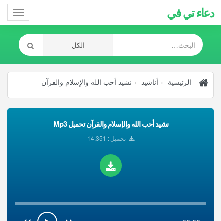
دعاء تي في
Toggle
gation
الرئيسية
أناشيد
نشيد أحب الله والإسلام والقرآن
نشيد أحب الله والإسلام والقرآن تحميل Mp3
تحميل : 14,351