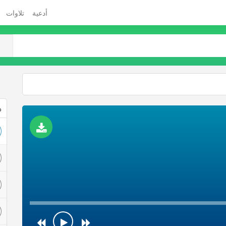
أدعية
تلاوات
ذ