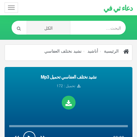
دعاء تي في
Toggle
gation
الرئيسية
أناشيد
نشيد نختلف العفاسي
نشيد نختلف العفاسي تحميل Mp3
تحميل : 172