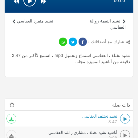
00:00
نشيد النعمة زوالة
نشيد متفرد العفاسي
العفاسي
شارك مع أصدقائك ›
نشيد نختلف العفاسي استماع وتحميل mp3 ، استمع لأأكثر من 3.47
دقيقة من أناشيد المميزة مجانا.
ذات صلة
نشيد نختلف العفاسي
3.47
أناشيد نشيد نختلف مشاري راشد العفاسي
3:28