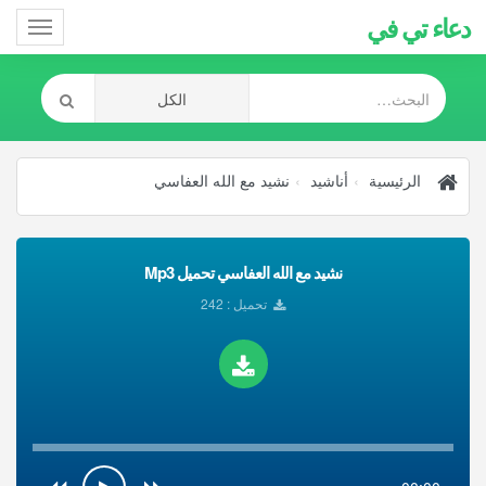
دعاء تي في
Toggle
gation
الرئيسية
أناشيد
نشيد مع الله العفاسي
نشيد مع الله العفاسي تحميل Mp3
تحميل : 242