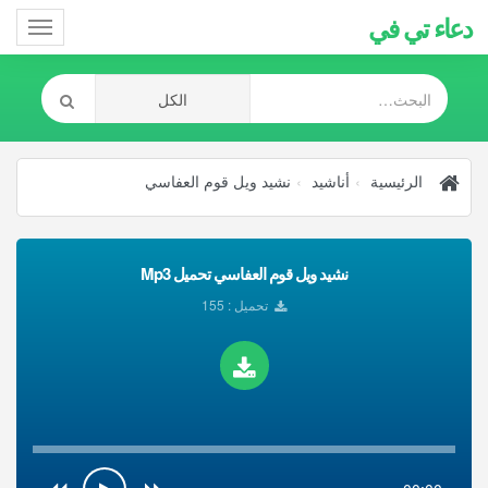
دعاء تي في
Toggle
gation
الرئيسية
أناشيد
نشيد ويل قوم العفاسي
نشيد ويل قوم العفاسي تحميل Mp3
تحميل : 155