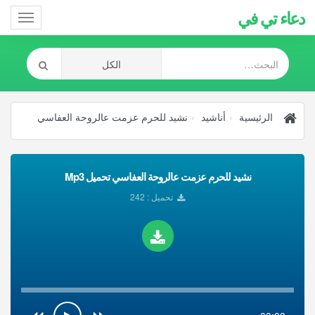
دعاء تي في
Toggle
gation
الرئيسية
أناشيد
نشيد للحرم عزمت عالروحة العفاسي
نشيد للحرم عزمت عالروحة العفاسي تحميل Mp3
تحميل : 242