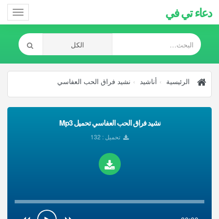
دعاء تي في
Toggle
gation
الرئيسية
أناشيد
نشيد فراق الحب العفاسي
نشيد فراق الحب العفاسي تحميل Mp3
تحميل : 132