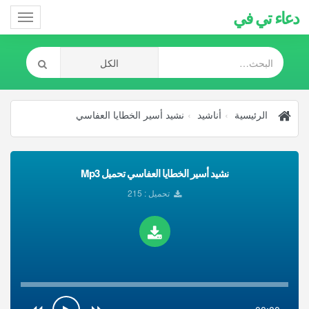
دعاء تي في
Toggle
gation
الرئيسية
أناشيد
نشيد أسير الخطايا العفاسي
نشيد أسير الخطايا العفاسي تحميل Mp3
تحميل : 215