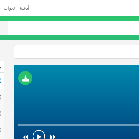
أدعية
تلاوات
ذ