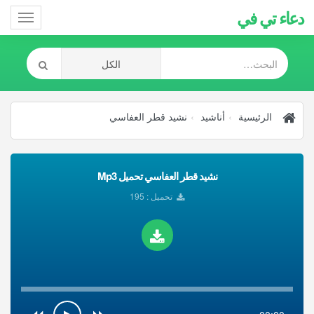
دعاء تي في
Toggle
gation
الرئيسية
أناشيد
نشيد قطر العفاسي
نشيد قطر العفاسي تحميل Mp3
تحميل : 195