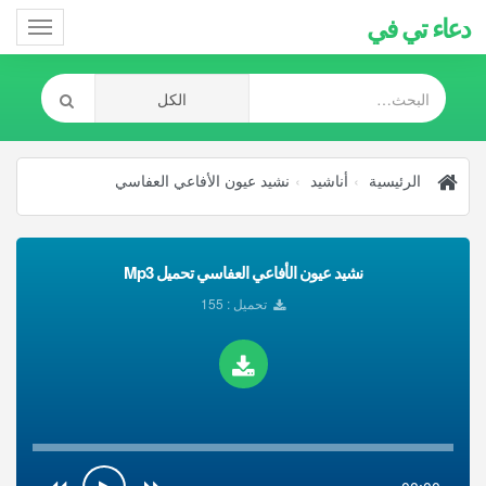
دعاء تي في
Toggle
gation
الرئيسية
أناشيد
نشيد عيون الأفاعي العفاسي
نشيد عيون الأفاعي العفاسي تحميل Mp3
تحميل : 155