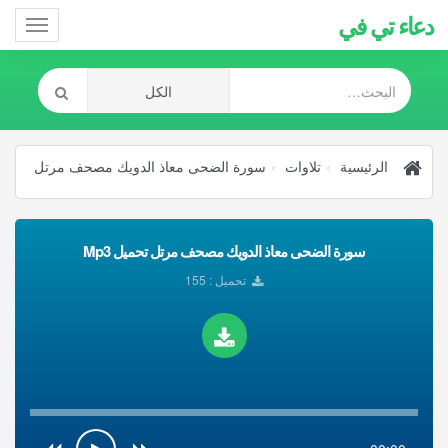
دعاء تي في
Toggle
gation
الرئيسية
تلاوات
سورة الضحى معاذ الدويك مصحف مرتل
سورة الضحى معاذ الدويك مصحف مرتل تحميل Mp3
تحميل : 155