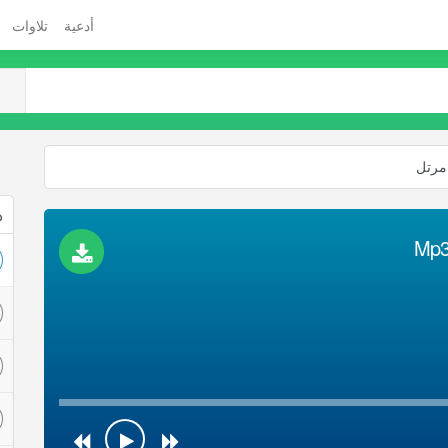
أدعية
تلاوات
مرتل
ذ