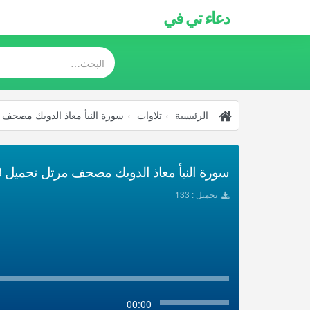
دعاء تي في
الرئيسية
تلاوات
سورة النبأ معاذ الدويك مصحف 
سورة النبأ معاذ الدويك مصحف مرتل تحميل Mp3
تحميل : 133
00:00