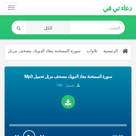
دعاء تي في
Toggle
gation
الرئيسية
تلاوات
سورة الممتحنة معاذ الدويك مصحف مرتل
سورة الممتحنة معاذ الدويك مصحف مرتل تحميل Mp3
تحميل : 196