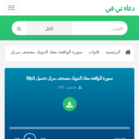
دعاء تي في
Toggle
gation
الرئيسية
تلاوات
سورة الواقعة معاذ الدويك مصحف مرتل
سورة الواقعة معاذ الدويك مصحف مرتل تحميل Mp3
تحميل : 156