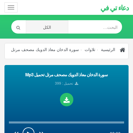
دعاء تي في
Toggle
gation
الرئيسية
تلاوات
سورة الدخان معاذ الدويك مصحف مرتل
سورة الدخان معاذ الدويك مصحف مرتل تحميل Mp3
تحميل : 399