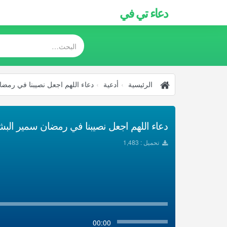
دعاء تي في
الرئيسية
أدعية
دعاء اللهم اجعل نصيبنا في رمض
دعاء اللهم اجعل نصيبنا في رمضان سمير البشير
تحميل : 1,483
00:00