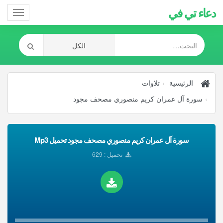
دعاء تي في
Toggle
gation
الرئيسية
تلاوات
سورة آل عمران كريم منصوري مصحف مجود
سورة آل عمران كريم منصوري مصحف مجود تحميل Mp3
تحميل : 629