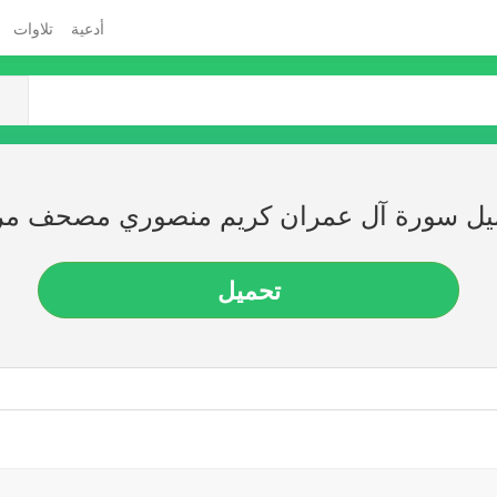
أدعية
تلاوات
يل سورة آل عمران كريم منصوري مصحف مر
تحميل