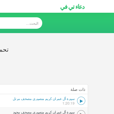
دعاء تي في
تحم
ذات صلة
سورة آل عمران كريم منصوري مصحف مرتل
1:20:19
سورة آل عمران كريم منصوري مصحف مجود