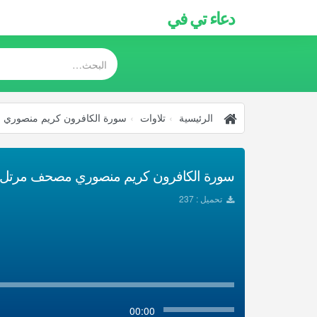
دعاء تي في
الرئيسية
تلاوات
سورة الكافرون كريم منصوري
سورة الكافرون كريم منصوري مصحف مرتل تحم
تحميل : 237
00:00