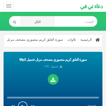
دعاء تي في
Toggle
gation
الرئيسية
تلاوات
سورة العلق كريم منصوري مصحف مرتل
سورة العلق كريم منصوري مصحف مرتل تحميل Mp3
تحميل : 170