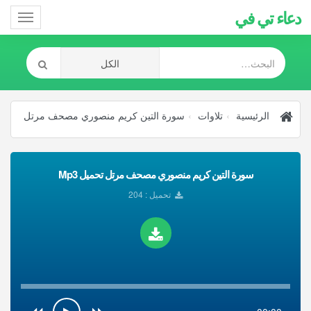
دعاء تي في
Toggle
gation
الرئيسية
تلاوات
سورة التين كريم منصوري مصحف مرتل
سورة التين كريم منصوري مصحف مرتل تحميل Mp3
تحميل : 204