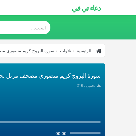
دعاء تي في
الرئيسية
تلاوات
سورة البروج كريم منصوري م
سورة البروج كريم منصوري مصحف مرتل تحميل
تحميل : 216
00:00