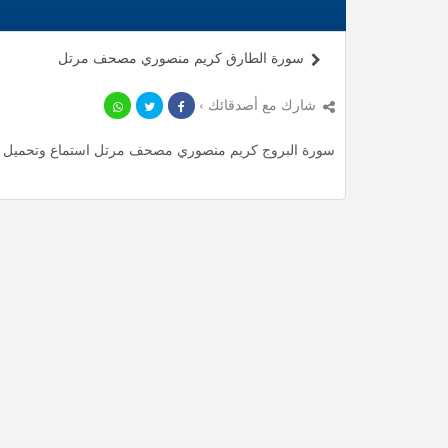
سورة الطارق كريم منصوري مصحف مرتل
شارك مع أصدقائك ›
سورة البروج كريم منصوري مصحف مرتل استماع وتحميل mp3 ، استمع لأأكثر من 2.47 دقيقة من تلاوات المميزة مجانا.