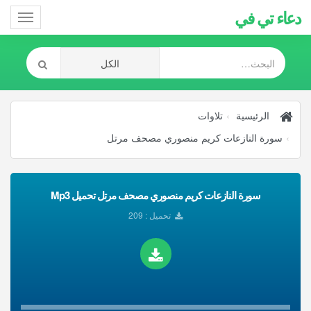
دعاء تي في
Toggle
gation
الرئيسية
تلاوات
سورة النازعات كريم منصوري مصحف مرتل
سورة النازعات كريم منصوري مصحف مرتل تحميل Mp3
تحميل : 209