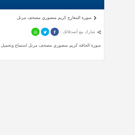
سورة المعارج كريم منصوري مصحف مرتل
شارك مع أصدقائك ›
سورة الحاقة كريم منصوري مصحف مرتل استماع وتحميل mp3 ، استمع لأأكثر من 6.25 دقيقة من تلاوات المميزة مجانا.