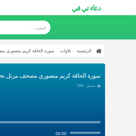
دعاء تي في
الرئيسية
تلاوات
سورة الحاقة كريم منصوري م
سورة الحاقة كريم منصوري مصحف مرتل تحميل
تحميل : 188
00:00