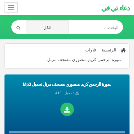
دعاء تي في
Toggle
gation
الرئيسية
تلاوات
سورة الرحمن كريم منصوري مصحف مرتل
سورة الرحمن كريم منصوري مصحف مرتل تحميل Mp3
تحميل : 419